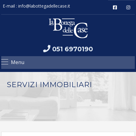
E-mail :
info@labottegadellecase.it
051 6970190
Menu
SERVIZI IMMOBILIARI